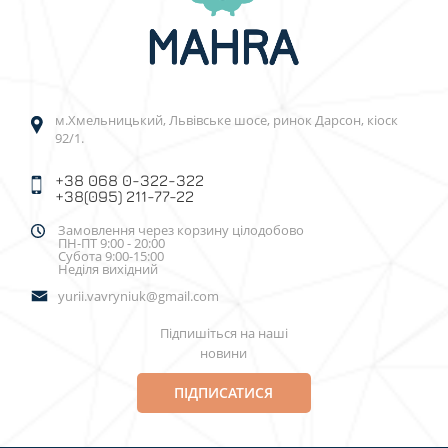
м.Хмельницький, Львівське шосе, ринок Дарсон, кіоск
92/1.
+38 068 0-322-322
+38(095) 211-77-22
Замовлення через корзину цілодобово
ПН-ПТ 9:00 - 20:00
Субота 9:00-15:00
Неділя вихідний
yurii.vavryniuk@gmail.com
Підпишіться на наші
новини
ПІДПИСАТИСЯ