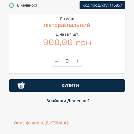
В наявності
Код продукту: 115857
Розмір:
півтораспальний
Ціна за 1 шт.
900,00 грн
-
+
КУПИТИ
Знайшли Дешевше?
Опис фланель ДИТЯЧА #2