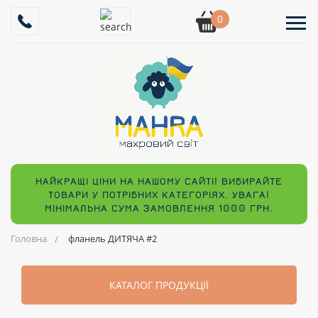
0
НАЙКРАЩІ ЦІНИ НА НАШОМУ САЙТІ! ВИБИРАЙТЕ
ТОВАРИ У ПОТРІБНИХ КАТЕГОРІЯХ. УВАГА!
МІНІМАЛЬНА СУМА ЗАМОВЛЕННЯ 1000 ГРН.
Головна
фланель ДИТЯЧА #2
КАТАЛОГ ПРОДУКЦІЇ