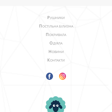
Р
УШНИКИ
П
ОСТІЛЬНА БІЛИЗНА
П
ОКРИВАЛА
О
ДІЯЛА
Н
ОВИНИ
К
ОНТАКТИ