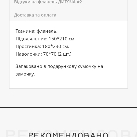
Відгуки на фланель ДИТЯЧА #2
Доставка та оплата
Тканина: фланель.
Підодіяльник: 150*210 см.
Простинка: 180*230 см.
Наволочки: 70*70 (2 шт.)
Запаковано в подарункову сумочку на
замочку.
РЕКОМЕНДОВ
РЕКОМЕНДОВАНО