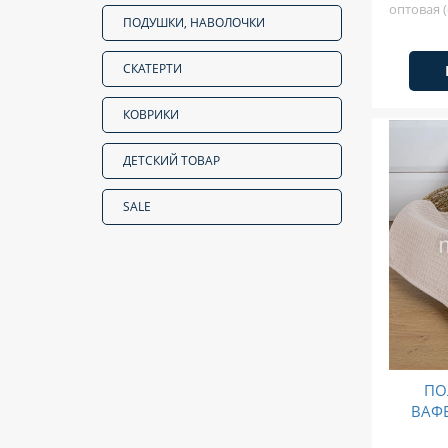
оптовая (
ПОДУШКИ, НАВОЛОЧКИ
СКАТЕРТИ
КОВРИКИ
ДЕТСКИЙ ТОВАР
SALE
ПО
ВАФ