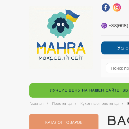
+38(068)
У
СЛО
ЛУЧШИЕ ЦЕНЫ НА НАШЕМ САЙТЕ! ВЫ
Главная
Полотенца
Кухонные полотенца
ВА
КАТАЛОГ ТОВАРОВ