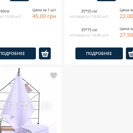
Цена за 1 шт.
Цена за
*60см
35*55 см
45,00 грн
22,00
от 10.00 шт)
оптовая (от 10.00 шт)
Цена за
35*75 см
27,50
оптовая (от 10.00 шт)
ПОДРОБНЕЕ
ПОДРОБНЕЕ