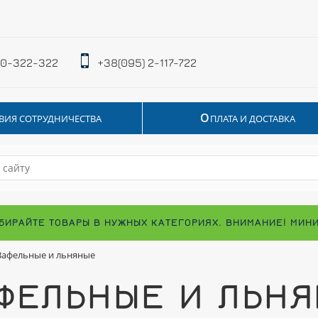
 0-322-322
+38(095) 2-117-722
О
ВИЯ СОТРУДНИЧЕСТВА
ПЛАТА И ДОСТАВКА
БИРАЙТЕ ТОВАРЫ В НУЖНЫХ КАТЕГОРИЯХ. ВНИМАНИЕ! МИН
Вафельные и льняные
ФЕЛЬНЫЕ И ЛЬН