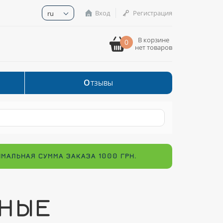
Вход
Регистрация
ru
В корзине
0
нет товаров
О
ТЗЫВЫ
ИМАЛЬНАЯ СУММА ЗАКАЗА 1000 ГРН.
ЯНЫЕ