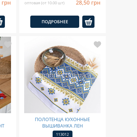
 грн
28,50 грн
оптовая (от 10.00 шт)
ПОДРОБНЕЕ
Е
ПОЛОТЕНЦА КУХОННЫЕ
НТ
ВЫШИВАНКА ЛЕН
113012