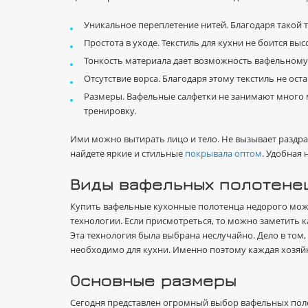
Уникальное переплетение нитей. Благодаря такой т
Простота в уходе. Текстиль для кухни не боится вы
Тонкость материала дает возможность вафельному
Отсутствие ворса. Благодаря этому текстиль не ост
Размеры. Вафельные салфетки не занимают много м
тренировку.
Ими можно вытирать лицо и тело. Не вызывает раздра
найдете яркие и стильные
покрывала оптом
. Удобная 
Виды вафельных полотене
Купить вафельные кухонные полотенца недорого можн
технологии. Если присмотреться, то можно заметить 
Эта технология была выбрана неслучайно. Дело в том,
необходимо для кухни. Именно поэтому каждая хозяйк
Основные размеры
Сегодня представлен огромный выбор вафельных поло