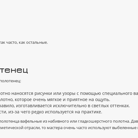
ак часто, как остальные.
тенец
полотенец:
лотно наносятся рисунки или узоры с помощью специального ва
лотно, которое очень мягкое и приятное на ощупь.
равило, изготавливается исключительно в светлых оттенках.
ти, из-за чего редко используется на практике.
олотенца вафельные из набивного или гладкошерстного полотна. Давн
метической отрасли, то мастера очень часто используют выбеленные 