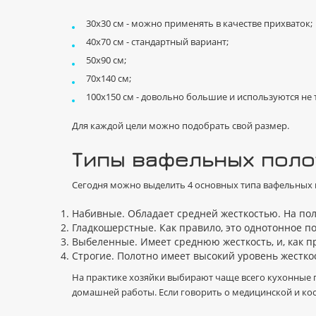
30х30 см - можно применять в качестве прихваток;
40х70 см - стандартный вариант;
50х90 см;
70х140 см;
100х150 см - довольно большие и используются не т
Для каждой цели можно подобрать свой размер.
Типы вафельных поло
Сегодня можно выделить 4 основных типа вафельных 
Набивные. Обладает средней жесткостью. На по
Гладкошерстные. Как правило, это однотонное по
Выбеленные. Имеет среднюю жесткость, и, как п
Строгие. Полотно имеет высокий уровень жесткос
На практике хозяйки выбирают чаще всего кухонные п
домашней работы. Если говорить о медицинской и кос