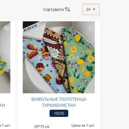
Сортувати
24
Е
ВАФЕЛЬНЫЕ ПОЛОТЕНЦА
АН
ТУРКМЕНИСТАН
10235
 1 шт.
Цена за 1 шт.
35*75 см