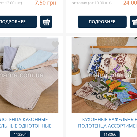
7,50 грн
24,00
от 12.00 шт)
оптовая (от 10.00 шт)
ПОДРОБНЕЕ
ПОДРОБНЕЕ
ЛОТЕНЦА КУХОННЫЕ
КУХОННЫЕ ВАФЕЛЬНЫ
ЕЛЬНЫЕ ОДНОТОННЫЕ
ПОЛОТЕНЦА АССОРТИМЕ
113304
113066