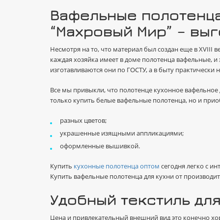
Вафельные полотенца
“Махровый Мир” – выг
Несмотря на то, что материал был создан еще в XVIII 
каждая хозяйка имеет в доме полотенца вафельные, и
изготавливаются они по ГОСТУ, а в быту практически 
Все мы привыкли, что полотенце кухонное вафельное 
только купить белые вафельные полотенца, но и прио
разных цветов;
украшенные изящными аппликациями;
оформленные вышивкой.
Купить
кухонные полотенца оптом
сегодня легко с и
Купить вафельные полотенца для кухни от производит
Удобный текстиль дл
Цена и привлекательный внешний вид это конечно хо