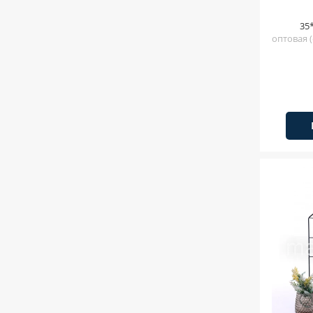
35
оптовая (