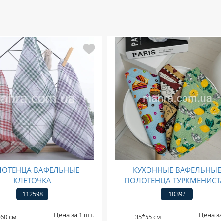
ЛОТЕНЦА ВАФЕЛЬНЫЕ
КУХОННЫЕ ВАФЕЛЬНЫ
КЛЕТОЧКА
ПОЛОТЕНЦА ТУРКМЕНИСТ
112598
10397
Цена за 1 шт.
Цена за
60 см
35*55 см