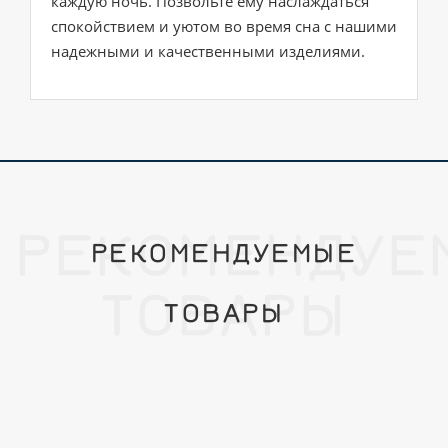
каждую ночь. Позвольте ему наслаждаться
спокойствием и уютом во время сна с нашими
надежными и качественными изделиями.
РЕКОМЕНДУЕ
РЕКОМЕНДУЕМЫЕ
ТОВАРЫ
ТОВАРЫ