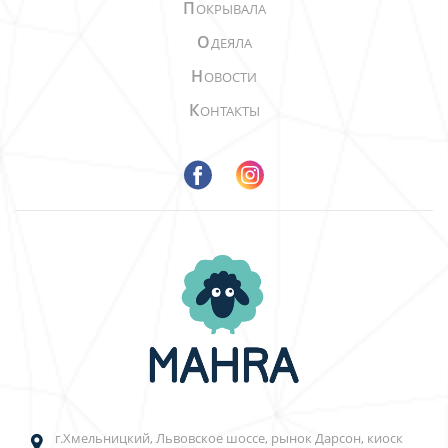
П
ОКРЫВАЛА
О
ДЕЯЛА
Н
ОВОСТИ
К
ОНТАКТЫ
г.Хмельницкий, Львовское шоссе, рынок Дарсон, киоск