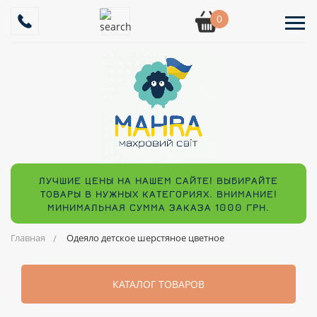
0
ЛУЧШИЕ ЦЕНЫ НА НАШЕМ САЙТЕ! ВЫБИРАЙТЕ
ТОВАРЫ В НУЖНЫХ КАТЕГОРИЯХ. ВНИМАНИЕ!
МИНИМАЛЬНАЯ СУММА ЗАКАЗА 1000 ГРН.
Главная
Одеяло детское шерстяное цветное
КАТАЛОГ ТОВАРОВ