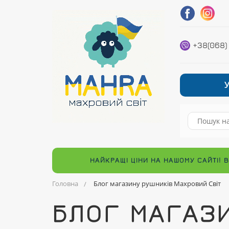
+38(068)
НАЙКРАЩІ ЦІНИ НА НАШОМУ САЙТІ! 
Головна
Блог магазину рушників Махровий Світ
БЛОГ МАГАЗИ