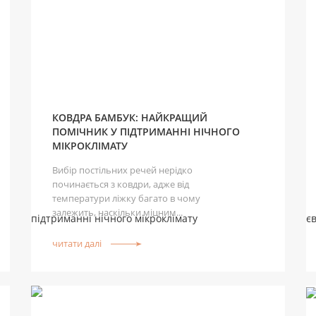
КОВДРА БАМБУК: НАЙКРАЩИЙ
ПОМІЧНИК У ПІДТРИМАННІ НІЧНОГО
МІКРОКЛІМАТУ
Вибір постільних речей нерідко
починається з ковдри, адже від
температури ліжку багато в чому
залежить, наскільки міцним...
читати далі