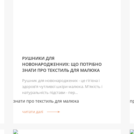
РУШНИКИ ДЛЯ
НОВОНАРОДЖЕННИХ: ЩО ПОТРІБНО
ЗНАТИ ПРО ТЕКСТИЛЬ ДЛЯ МАЛЮКА
Рушник для новонароджених - це гігієна і
здоров'я чутливої шкіри малюка. М'якість і
натуральність підстави - пер...
читати далі