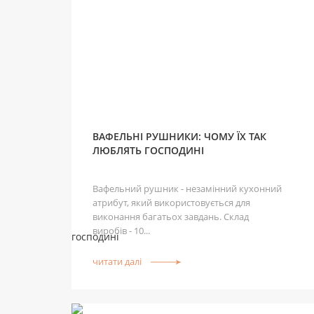
ВАФЕЛЬНІ РУШНИКИ: ЧОМУ ЇХ ТАК
ЛЮБЛЯТЬ ГОСПОДИНІ
Вафельний рушник - незамінний кухонний
атрибут, який використовується для
виконання багатьох завдань. Склад
виробів - 10...
читати далі