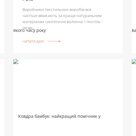
Виробники текстильних виробів все
частіше вважають за краще натуральним
матеріалам синтетичні волокна. І постіль -
не ви...
читати далі