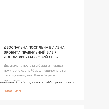
ДВОСПАЛЬНА ПОСТІЛЬНА БІЛИЗНА:
ЗРОБИТИ ПРАВИЛЬНИЙ ВИБІР
ДОПОМОЖЕ «МАХРОВИЙ СВІТ»
Двоспальна постільна білизна, поряд з
полуторною, є найбільш поширеною на
сьогоднішній день. Ринок України
пропонує б...
читати далі