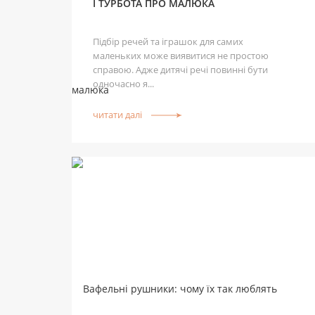
І ТУРБОТА ПРО МАЛЮКА
Підбір речей та іграшок для самих
маленьких може виявитися не простою
справою. Адже дитячі речі повинні бути
одночасно я...
читати далі