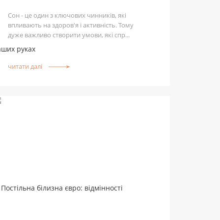
Сон - це один з ключових чинників, які
впливають на здоров'я і активність. Тому
дуже важливо створити умови, які спр...
читати далі