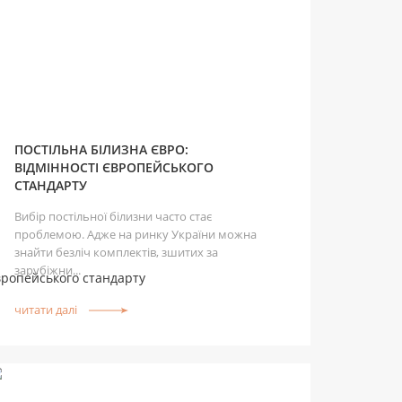
ПОСТІЛЬНА БІЛИЗНА ЄВРО:
ВІДМІННОСТІ ЄВРОПЕЙСЬКОГО
СТАНДАРТУ
Вибір постільної білизни часто стає
проблемою. Адже на ринку України можна
знайти безліч комплектів, зшитих за
зарубіжни...
читати далі