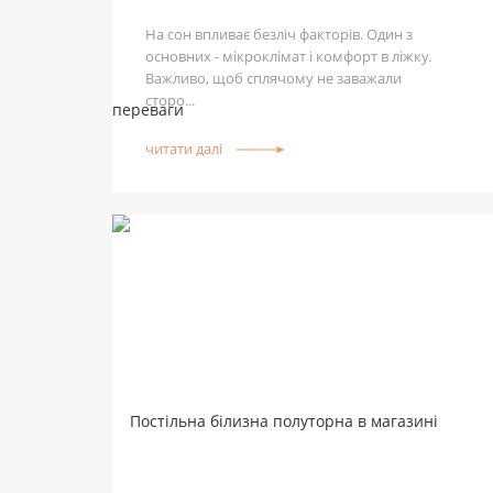
На сон впливає безліч факторів. Один з
основних - мікроклімат і комфорт в ліжку.
Важливо, щоб сплячому не заважали
сторо...
читати далі