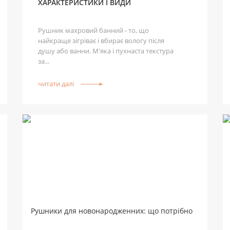
ХАРАКТЕРИСТИКИ І ВИДИ
Рушник махровий банний - то, що
найкраще зігріває і вбирає вологу після
душу або ванни. М'яка і пухнаста текстура
за...
читати далі