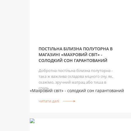
ПОСТІЛЬНА БІЛИЗНА ПОЛУТОРНА В
МАГАЗИНІ «МАХРОВИЙ СВІТ» -
СОЛОДКИЙ СОН ГАРАНТОВАНИЙ
Добротна постільна білизна полуторна -
така ж важлива складова міцного сну, як,
скажімо, зручний матрац або тиша в
спаль...
читати далі