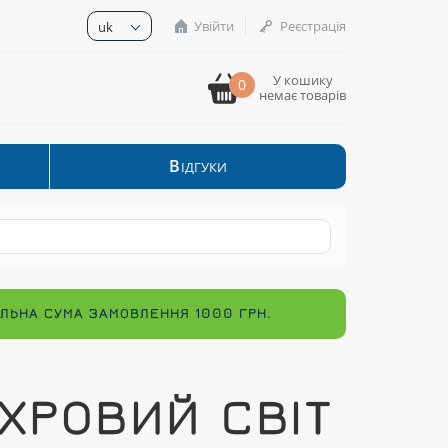
Увійти
Реєстрація
uk
У кошику
0
немає товарів
В
ІДГУКИ
МАЛЬНА СУМА ЗАМОВЛЕННЯ 1000 ГРН.
ХРОВИЙ СВІТ