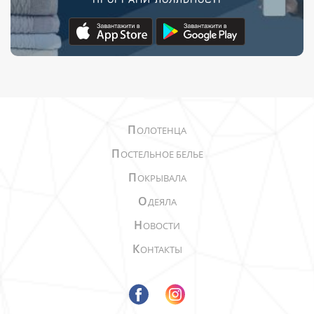
П
ОЛОТЕНЦА
П
ОСТЕЛЬНОЕ БЕЛЬЕ
П
ОКРЫВАЛА
О
ДЕЯЛА
Н
ОВОСТИ
К
ОНТАКТЫ