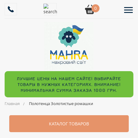
0
ЛУЧШИЕ ЦЕНЫ НА НАШЕМ САЙТЕ! ВЫБИРАЙТЕ
ТОВАРЫ В НУЖНЫХ КАТЕГОРИЯХ. ВНИМАНИЕ!
МИНИМАЛЬНАЯ СУММА ЗАКАЗА 1000 ГРН.
Главная
Полотенца Золотистые ромашки
КАТАЛОГ ТОВАРОВ