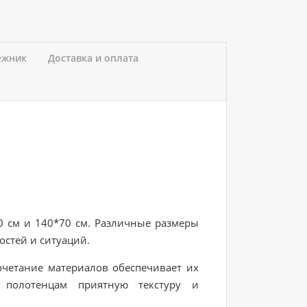
ежник
Доставка и оплата
 см и 140*70 см. Различные размеры
стей и ситуаций.
четание материалов обеспечивает их
 полотенцам приятную текстуру и