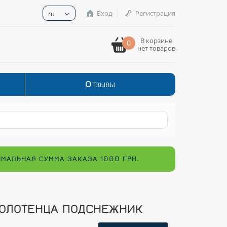
Вход
Регистрация
ru
В корзине
0
нет товаров
О
ТЗЫВЫ
ИМАЛЬНАЯ СУММА ЗАКАЗА 1000 ГРН.
ОЛОТЕНЦА ПОДСНЕЖНИК