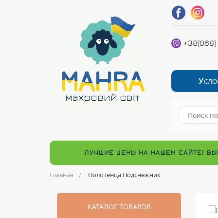
+38(068)
У
СЛО
ЛУЧШИЕ ЦЕНЫ НА НАШЕМ САЙТЕ! ВЫ
Главная
Полотенца Подснежник
КАТАЛОГ ТОВАРОВ