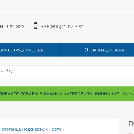
 0-322-322
+38(095) 2-117-722
О
ВИЯ СОТРУДНИЧЕСТВА
ПЛАТА И ДОСТАВКА
БИРАЙТЕ ТОВАРЫ В НУЖНЫХ КАТЕГОРИЯХ. ВНИМАНИЕ! МИН
П