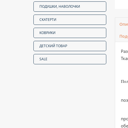
ПОДУШКИ, НАВОЛОЧКИ
СКАТЕРТИ
Опи
КОВРИКИ
Под
ДЕТСКИЙ ТОВАР
Раз
Тка
SALE
Пол
Ра
поз
Тк
пр
об