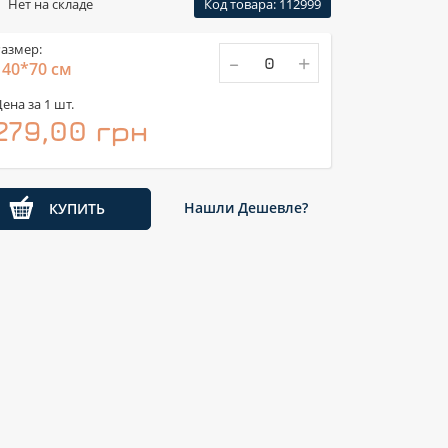
Нет на складе
Код товара: 112999
азмер:
-
+
140*70 см
ена за 1 шт.
279,00 грн
Нашли Дешевле?
КУПИТЬ