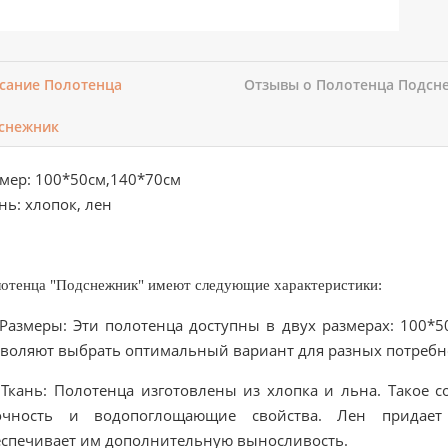
сание Полотенца
Отзывы о Полотенца Подсн
снежник
мер: 100*50см,140*70см
нь: хлопок, лен
отенца "Подснежник" имеют следующие характеристики:
змеры: Эти полотенца доступны в двух размерах: 100*50
воляют выбрать оптимальный вариант для разных потребно
ань: Полотенца изготовлены из хлопка и льна. Такое со
очность и водопоглощающие свойства. Лен придает
еспечивает им дополнительную выносливость.