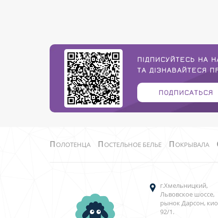
ПІДПИСУЙТЕСЬ НА Н
ТА ДІЗНАВАЙТЕСЯ 
ПОДПИСАТЬСЯ
П
П
П
ОЛОТЕНЦА
ОСТЕЛЬНОЕ БЕЛЬЕ
ОКРЫВАЛА
г.Хмельницкий,
Львовское шоссе,
рынок Дарсон, кио
92/1.