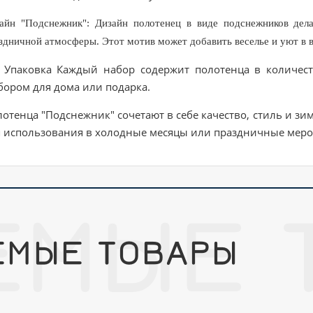
айн "Подснежник": Дизайн полотенец в виде подснежников дел
здничной атмосферы. Этот мотив может добавить веселье и уют в 
аковка Каждый набор содержит полотенца в количеств
ором для дома или подарка.
отенца "Подснежник" сочетают в себе качество, стиль и з
я использования в холодные месяцы или праздничные меро
ЕМЫЕ 
ЕМЫЕ ТОВАРЫ