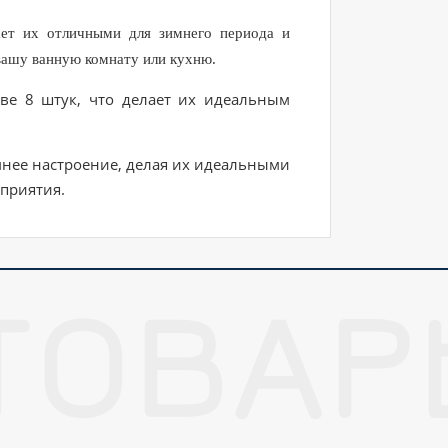
ает их отличными для зимнего периода и
вашу ванную комнату или кухню.
е 8 штук, что делает их идеальным
имнее настроение, делая их идеальными
приятия.
ТОВАР