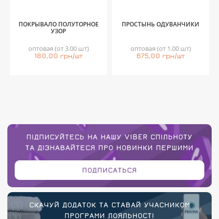
ПОКРЫВАЛО ПОЛУТОРНОЕ
ПРОСТЫНЬ ОДУВАНЧИКИ
УЗОР
оптовая (от 3.00 шт)
оптовая (от 1.00 шт)
180,00 грн/шт
675,00 грн/шт
ПІДПИСУЙТЕСЬ НА НАШУ VIBER СПІЛЬНОТУ
ТА ДІЗНАВАЙТЕСЯ ПРО НОВИНКИ ПЕРШИМИ
ПОДПИСАТЬСЯ
СКАЧУЙ ДОДАТОК ТА СТАВАЙ УЧАСНИКОМ
ПРОГРАМИ ЛОЯЛЬНОСТІ