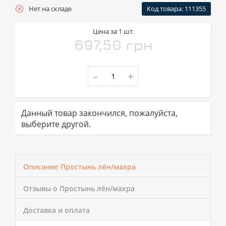
Нет на складе
Код товара: 111355
Цена за 1 шт.
697,50 грн
-
+
Данный товар закончился, пожалуйста,
выберите другой.
Описание Простынь лён/махра
Отзывы о Простынь лён/махра
Доставка и оплата