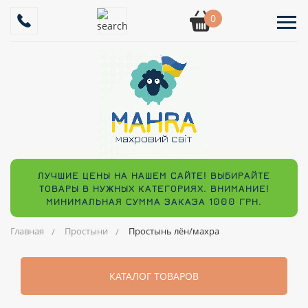
0
ЛУЧШИЕ ЦЕНЫ НА НАШЕМ САЙТЕ! ВЫБИРАЙТЕ
ТОВАРЫ В НУЖНЫХ КАТЕГОРИЯХ. ВНИМАНИЕ!
МИНИМАЛЬНАЯ СУММА ЗАКАЗА 1000 ГРН.
Главная
Простыни
Простынь лён/махра
КАТАЛОГ ТОВАРОВ