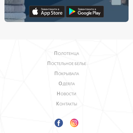
П
ОЛОТЕНЦА
П
ОСТЕЛЬНОЕ БЕЛЬЕ
П
ОКРЫВАЛА
О
ДЕЯЛА
Н
ОВОСТИ
К
ОНТАКТЫ