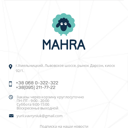
г.Хмельницкий, Львовское шоссе, рынок Дарсон, киоск
92/1.
+38 068 0-322-322
+38(095) 211-77-22
Заказы через корзину круглосуточно
ПН-ПТ - 9:00 - 20:00
Суббота 9:00-15:00
Воскресенье выходной
yurii.vavryniuk@gmail.com
Подписка на наши новости