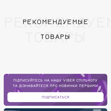
РЕКОМЕНДУЕ
РЕКОМЕНДУЕМЫЕ
ТОВАРЫ
ТОВАРЫ
ПІДПИСУЙТЕСЬ НА НАШУ VIBER СПІЛЬНОТУ
ТА ДІЗНАВАЙТЕСЯ ПРО НОВИНКИ ПЕРШИМИ
ПОДПИСАТЬСЯ