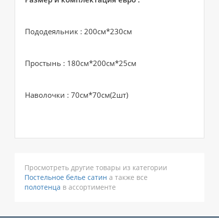
Пододеяльник : 200см*230см
Простынь : 180см*200см*25см
Наволочки : 70см*70см(2шт)
Просмотреть другие товары из категории
Постельное белье сатин
а также все
полотенца
в ассортименте