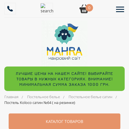
0
ЛУЧШИЕ ЦЕНЫ НА НАШЕМ САЙТЕ! ВЫБИРАЙТЕ
ТОВАРЫ В НУЖНЫХ КАТЕГОРИЯХ. ВНИМАНИЕ!
МИНИМАЛЬНАЯ СУММА ЗАКАЗА 1000 ГРН.
Главная
Постельное белье
Постельное белье сатин
Постель Koloco сатин №64 ( на резинке)
КАТАЛОГ ТОВАРОВ