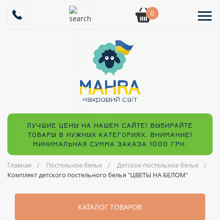
0
ЛУЧШИЕ ЦЕНЫ НА НАШЕМ САЙТЕ! ВЫБИРАЙТЕ
ТОВАРЫ В НУЖНЫХ КАТЕГОРИЯХ. ВНИМАНИЕ!
МИНИМАЛЬНАЯ СУММА ЗАКАЗА 1000 ГРН.
Главная
Постельное белье
Детское постельное бельё
Комплект детского постельного белья "ЦВЕТЫ НА БЕЛОМ"
КАТАЛОГ ТОВАРОВ