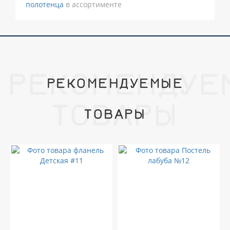
полотенца
в ассортименте
РЕКОМЕНДУЕ
РЕКОМЕНДУЕМЫЕ
ТОВАРЫ
ТОВАРЫ