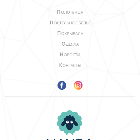
П
ОЛОТЕНЦА
П
ОСТЕЛЬНОЕ БЕЛЬЕ
П
ОКРЫВАЛА
О
ДЕЯЛА
Н
ОВОСТИ
К
ОНТАКТЫ