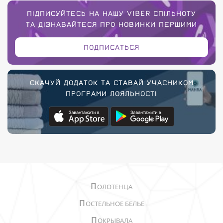
ПІДПИСУЙТЕСЬ НА НАШУ VIBER СПІЛЬНОТУ
ТА ДІЗНАВАЙТЕСЯ ПРО НОВИНКИ ПЕРШИМИ
ПОДПИСАТЬСЯ
СКАЧУЙ ДОДАТОК ТА СТАВАЙ УЧАСНИКОМ
ПРОГРАМИ ЛОЯЛЬНОСТІ
П
ОЛОТЕНЦА
П
ОСТЕЛЬНОЕ БЕЛЬЕ
П
ОКРЫВАЛА