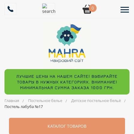
0
ЛУЧШИЕ ЦЕНЫ НА НАШЕМ САЙТЕ! ВЫБИРАЙТЕ
ТОВАРЫ В НУЖНЫХ КАТЕГОРИЯХ. ВНИМАНИЕ!
МИНИМАЛЬНАЯ СУММА ЗАКАЗА 1000 ГРН.
Главная
Постельное белье
Детское постельное бельё
Постель лабуба №17
КАТАЛОГ ТОВАРОВ