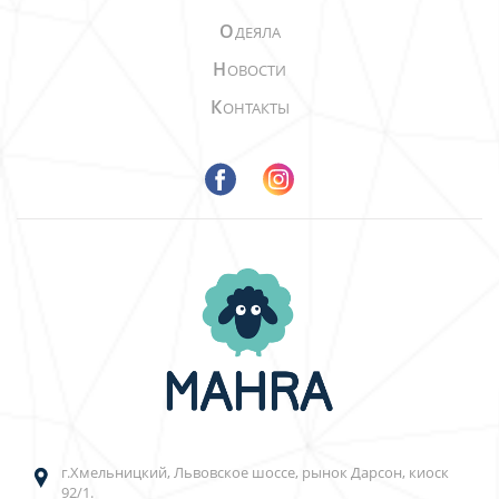
О
ДЕЯЛА
Н
ОВОСТИ
К
ОНТАКТЫ
г.Хмельницкий, Львовское шоссе, рынок Дарсон, киоск
92/1.