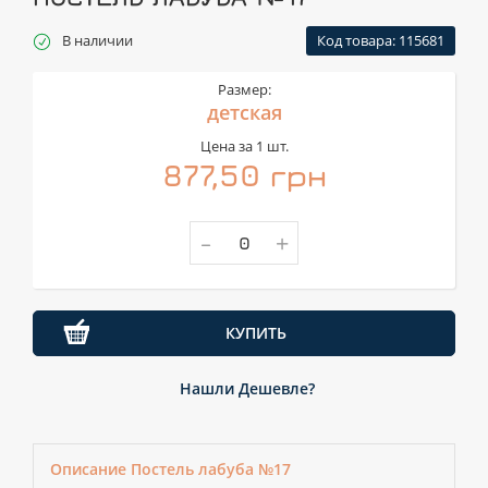
В наличии
Код товара: 115681
Размер:
детская
Цена за 1 шт.
877,50 грн
-
+
КУПИТЬ
Нашли Дешевле?
Описание Постель лабуба №17