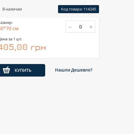
В наличии
Код товара: 114245
азмер:
-
+
50*70 см
ена за 1 шт.
405,00 грн
Нашли Дешевле?
КУПИТЬ