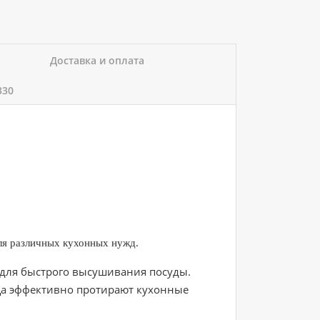
Доставка и оплата
330
ля различных кухонных нужд.
для быстрого высушивания посуды.
ца эффективно протирают кухонные