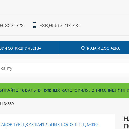
 0-322-322
+38(095) 2-117-722
О
ВИЯ СОТРУДНИЧЕСТВА
ПЛАТА И ДОСТАВКА
БИРАЙТЕ ТОВАРЫ В НУЖНЫХ КАТЕГОРИЯХ. ВНИМАНИЕ! МИН
Ц №330
Н
П