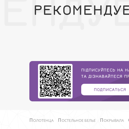
ЕНДУ
РЕКОМЕНДУ
ПІДПИСУЙТЕСЬ НА Н
ТА ДІЗНАВАЙТЕСЯ 
ПОДПИСАТЬСЯ
П
П
П
ОЛОТЕНЦА
ОСТЕЛЬНОЕ БЕЛЬЕ
ОКРЫВАЛА