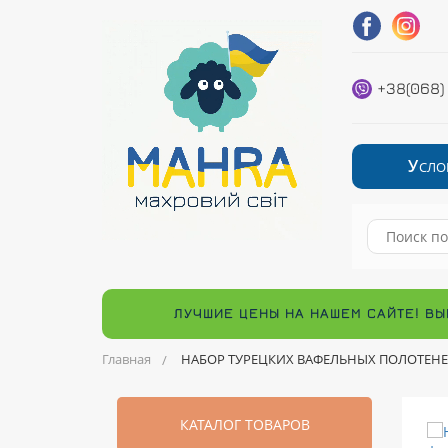
+38(068)
У
СЛО
ЛУЧШИЕ ЦЕНЫ НА НАШЕМ САЙТЕ! ВЫ
Главная
НАБОР ТУРЕЦКИХ ВАФЕЛЬНЫХ ПОЛОТЕНЕ
КАТАЛОГ ТОВАРОВ