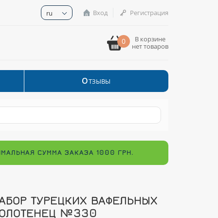
Вход
Регистрация
ru
В корзине
0
нет товаров
О
ТЗЫВЫ
ИМАЛЬНАЯ СУММА ЗАКАЗА 1000 ГРН.
АБОР ТУРЕЦКИХ ВАФЕЛЬНЫХ
ОЛОТЕНЕЦ №330