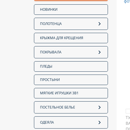
НОВИНКИ
ПОЛОТЕНЦА
КРЫЖМА ДЛЯ КРЕЩЕНИЯ
ПОКРЫВАЛА
ПЛЕДЫ
ПРОСТЫНИ
МЯГКИЕ ИГРУШКИ 3В1
ПОСТЕЛЬНОЕ БЕЛЬЕ
ОДЕЯЛА