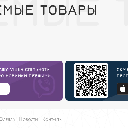
ЕМЫЕ 
ЕМЫЕ ТОВАРЫ
АШУ VIBER СПІЛЬНОТУ
СКАЧ
ПРО НОВИНКИ ПЕРШИМИ
ПРОГ
О
Н
К
ДЕЯЛА
ОВОСТИ
ОНТАКТЫ