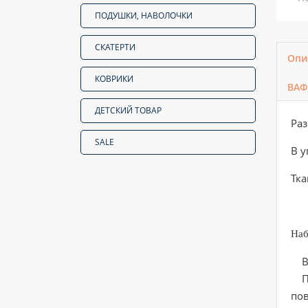
ПОДУШКИ, НАВОЛОЧКИ
СКАТЕРТИ
Опи
КОВРИКИ
ВАФ
ДЕТСКИЙ ТОВАР
Раз
SALE
В у
Тка
Наб
Вы
Пр
пов