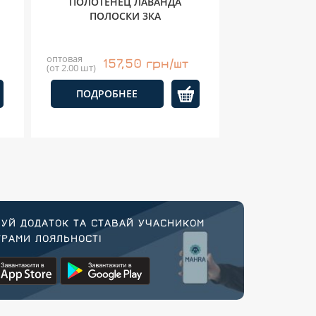
ПОЛОТЕНЕЦ ЛАВАНДА
ПОЛОСКИ 3КА
оптовая
157,50 грн/шт
(от 2.00 шт)
ПОДРОБНЕЕ
УЙ ДОДАТОК ТА СТАВАЙ УЧАСНИКОМ
РАМИ ЛОЯЛЬНОСТІ