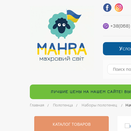
+38(068)
У
СЛО
ЛУЧШИЕ ЦЕНЫ НА НАШЕМ САЙТЕ! ВЫ
Главная
Полотенца
Наборы полотенец
На
КАТАЛОГ ТОВАРОВ