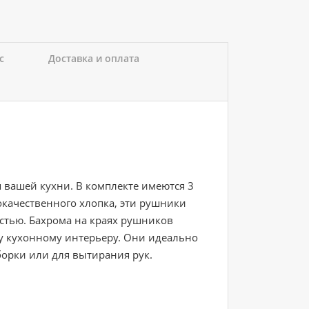
с
Доставка и оплата
 вашей кухни. В комплекте имеются 3
качественного хлопка, эти рушники
тью. Бахрома на краях рушников
у кухонному интерьеру. Они идеально
борки или для вытирания рук.