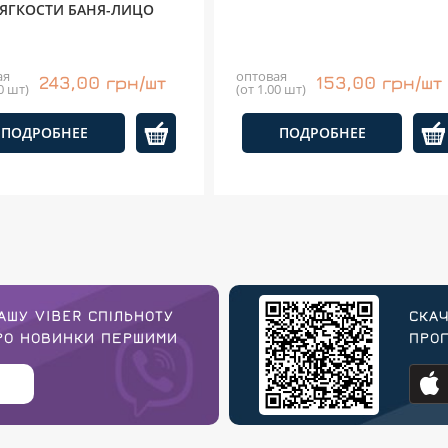
ЯГКОСТИ БАНЯ-ЛИЦО
ая
оптовая
243,00 грн/шт
153,00 грн/шт
0 шт)
(от 1.00 шт)
ПОДРОБНЕЕ
ПОДРОБНЕЕ
АШУ VIBER СПІЛЬНОТУ
СКАЧ
ПРО НОВИНКИ ПЕРШИМИ
ПРОГ