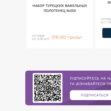
М
НАБОР ТУРЕЦКИХ ВАФЕЛЬНЫХ
ПОЛОТЕНЕЦ №350
оптов
(от 1.0
оптовая
216,00 грн/шт
(от 2.00 шт)
ПІДПИСУЙТЕСЬ НА Н
ТА ДІЗНАВАЙТЕСЯ 
ПОДПИСАТЬСЯ