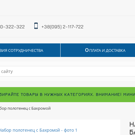
 0-322-322
+38(095) 2-117-722
О
ВИЯ СОТРУДНИЧЕСТВА
ПЛАТА И ДОСТАВКА
БИРАЙТЕ ТОВАРЫ В НУЖНЫХ КАТЕГОРИЯХ. ВНИМАНИЕ! МИН
бор полотенец с Бахромой
Н
Б