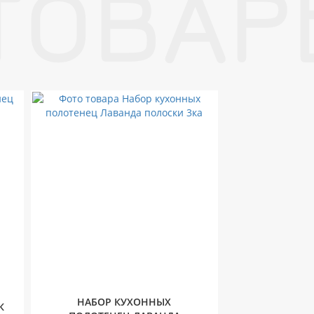
ТОВАР
НАБОР КУХОННЫХ
К