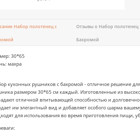
сание Набор полотенец с
Отзывы о Набор полотенец 
ромой
Бахромой
мер: 30*65
нь: махра
ор кухонных рушников с бахромой - отличное решение для
ника размером 30*65 см каждый. Изготовленные из высоко
ладают отличной впитывающей способностью и долговечнос
дает им элегантный вид и добавляет особого шарма вашем
ходят для использования во время приготовления пищи, у
еваги: