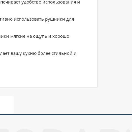
спечивает удобство использования и
ктивно использовать рушники для
ники мягкие на ощупь и хорошо
лает вашу кухню более стильной и