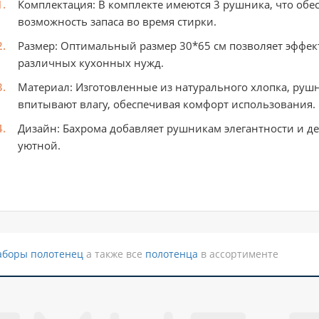
Комплектация: В комплекте имеются 3 рушника, что обе
возможность запаса во время стирки.
Размер: Оптимальный размер 30*65 см позволяет эффе
различных кухонных нужд.
Материал: Изготовленные из натурального хлопка, руш
впитывают влагу, обеспечивая комфорт использования.
Дизайн: Бахрома добавляет рушникам элегантности и де
уютной.
аборы полотенец
а также все
полотенца
в ассортименте