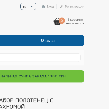
Вход
Регистрация
ru
В корзине
0
нет товаров
О
ТЗЫВЫ
ИМАЛЬНАЯ СУММА ЗАКАЗА 1000 ГРН.
АБОР ПОЛОТЕНЕЦ С
АХРОМОЙ