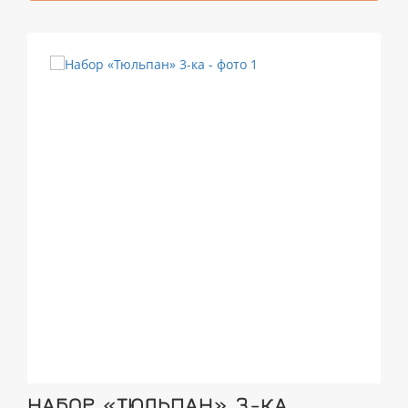
НАБОР «ТЮЛЬПАН» 3-КА