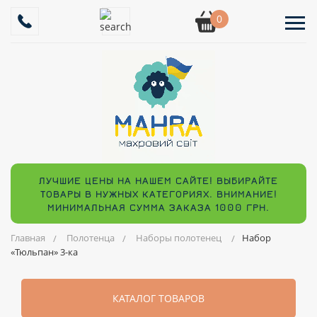
0
ЛУЧШИЕ ЦЕНЫ НА НАШЕМ САЙТЕ! ВЫБИРАЙТЕ
ТОВАРЫ В НУЖНЫХ КАТЕГОРИЯХ. ВНИМАНИЕ!
МИНИМАЛЬНАЯ СУММА ЗАКАЗА 1000 ГРН.
Главная
Полотенца
Наборы полотенец
Набор
«Тюльпан» 3-ка
КАТАЛОГ ТОВАРОВ