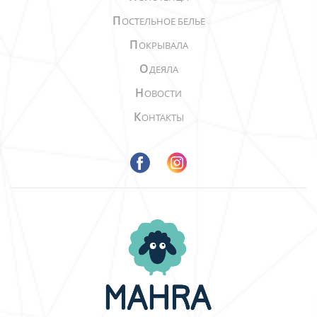
П
ОСТЕЛЬНОЕ БЕЛЬЕ
П
ОКРЫВАЛА
О
ДЕЯЛА
Н
ОВОСТИ
К
ОНТАКТЫ