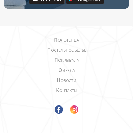
П
ОЛОТЕНЦА
П
ОСТЕЛЬНОЕ БЕЛЬЕ
П
ОКРЫВАЛА
О
ДЕЯЛА
Н
ОВОСТИ
К
ОНТАКТЫ