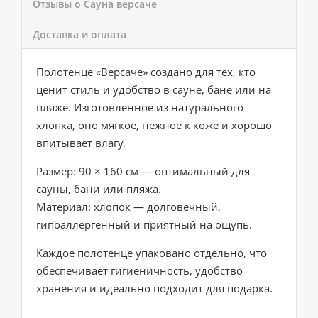
Отзывы о Сауна версаче
Доставка и оплата
Полотенце «Версаче» создано для тех, кто
ценит стиль и удобство в сауне, бане или на
пляже. Изготовленное из натурального
хлопка, оно мягкое, нежное к коже и хорошо
впитывает влагу.
Размер: 90 × 160 см — оптимальный для
сауны, бани или пляжа.
Материал: хлопок — долговечный,
гипоаллергенный и приятный на ощупь.
Каждое полотенце упаковано отдельно, что
обеспечивает гигиеничность, удобство
хранения и идеально подходит для подарка.