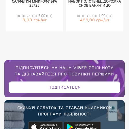
САЛФЕТКИ МИКРОФИБРА
НАБОР ПОЛОТЕНЕЦ ДОРОЖКА
25*25
СНОВ БАНЯ-ЛИЦО
оптовая (от 5.00 шт)
оптовая (от 1.00 шт)
8,00 грн/шт
486,00 грн/шт
ПІДПИСУЙТЕСЬ НА НАШУ VIBER СПІЛЬНОТУ
ТА ДІЗНАВАЙТЕСЯ ПРО НОВИНКИ ПЕРШИМИ
ПОДПИСАТЬСЯ
СКАЧУЙ ДОДАТОК ТА СТАВАЙ УЧАСНИКОМ
ПРОГРАМИ ЛОЯЛЬНОСТІ