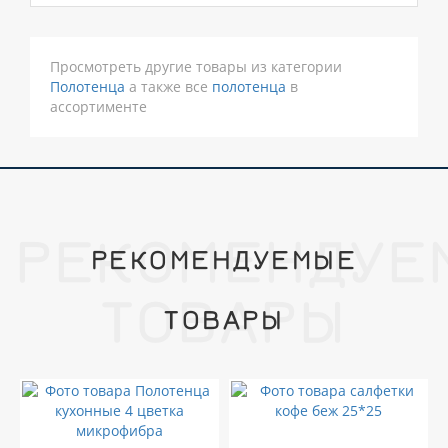
Просмотреть другие товары из категории
Полотенца
а также все
полотенца
в
ассортименте
РЕКОМЕНДУЕ
РЕКОМЕНДУЕМЫЕ
ТОВАРЫ
ТОВАРЫ