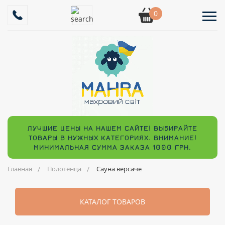
0
ЛУЧШИЕ ЦЕНЫ НА НАШЕМ САЙТЕ! ВЫБИРАЙТЕ
ТОВАРЫ В НУЖНЫХ КАТЕГОРИЯХ. ВНИМАНИЕ!
МИНИМАЛЬНАЯ СУММА ЗАКАЗА 1000 ГРН.
Главная
Полотенца
Сауна версаче
КАТАЛОГ ТОВАРОВ