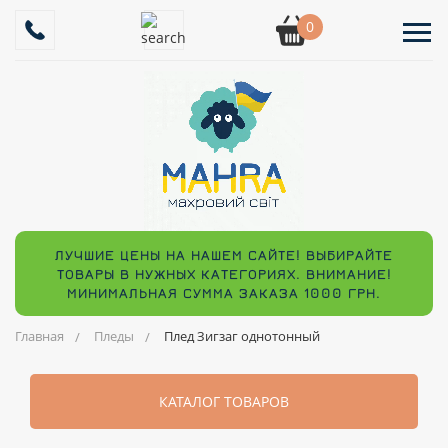
0
ЛУЧШИЕ ЦЕНЫ НА НАШЕМ САЙТЕ! ВЫБИРАЙТЕ
ТОВАРЫ В НУЖНЫХ КАТЕГОРИЯХ. ВНИМАНИЕ!
МИНИМАЛЬНАЯ СУММА ЗАКАЗА 1000 ГРН.
Главная
Пледы
Плед Зигзаг однотонный
КАТАЛОГ ТОВАРОВ