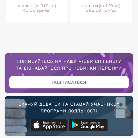
оптовая (от 3.00 шт)
оптовая (от 1.00 шт)
45,00 грн/шт
382,50 грн/шт
ПІДПИСУЙТЕСЬ НА НАШУ VIBER СПІЛЬНОТУ
ТА ДІЗНАВАЙТЕСЯ ПРО НОВИНКИ ПЕРШИМИ
ПОДПИСАТЬСЯ
СКАЧУЙ ДОДАТОК ТА СТАВАЙ УЧАСНИКОМ
ПРОГРАМИ ЛОЯЛЬНОСТІ