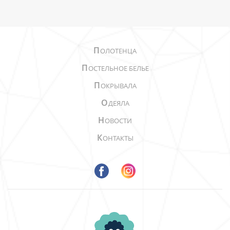
П
ОЛОТЕНЦА
П
ОСТЕЛЬНОЕ БЕЛЬЕ
П
ОКРЫВАЛА
О
ДЕЯЛА
Н
ОВОСТИ
К
ОНТАКТЫ