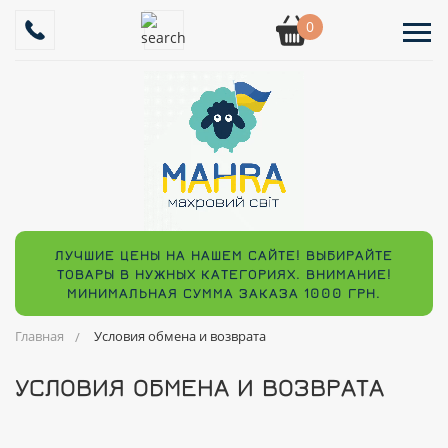
0
ЛУЧШИЕ ЦЕНЫ НА НАШЕМ САЙТЕ! ВЫБИРАЙТЕ
ТОВАРЫ В НУЖНЫХ КАТЕГОРИЯХ. ВНИМАНИЕ!
МИНИМАЛЬНАЯ СУММА ЗАКАЗА 1000 ГРН.
Главная
Условия обмена и возврата
УСЛОВИЯ ОБМЕНА И ВОЗВРАТА