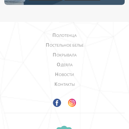
П
ОЛОТЕНЦА
П
ОСТЕЛЬНОЕ БЕЛЬЕ
П
ОКРЫВАЛА
О
ДЕЯЛА
Н
ОВОСТИ
К
ОНТАКТЫ