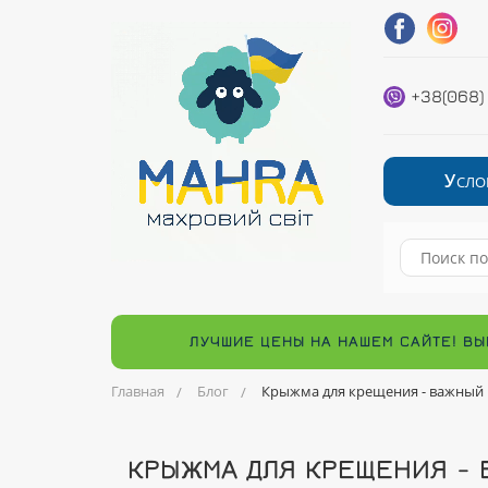
+38(068)
У
СЛО
ЛУЧШИЕ ЦЕНЫ НА НАШЕМ САЙТЕ! ВЫ
Главная
Блог
Крыжма для крещения - важный
КРЫЖМА ДЛЯ КРЕЩЕНИЯ - 