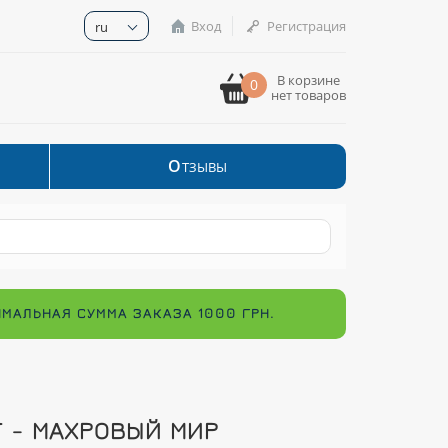
Вход
Регистрация
ru
В корзине
0
нет товаров
О
ТЗЫВЫ
ИМАЛЬНАЯ СУММА ЗАКАЗА 1000 ГРН.
 - МАХРОВЫЙ МИР