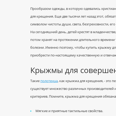
Прообразом одежды, в которую одевались христиа
для крещения. Еще две тысячи лет назад этот, обяза
символом чистоты души, света, безгреховности, его
На сегодняшний день, детей крестят в младенчестве
потом хранят на протяжении длительного времени т
болезни. Именно поэтому, чтобы купить крыжму дл
приобрести по-настоящему качественную и отвеча
Крыжмы для совершен
Такие
полотенца
, как крыжма для крещения, - это п
существует множество различных производителей и
критериев. Помните, крыжма для крещения обязана 
Мягкие и приятные тактильные свойства.