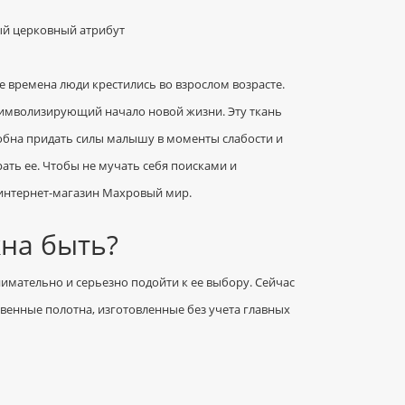
те времена люди крестились во взрослом возрасте.
, символизирующий начало новой жизни. Эту ткань
особна придать силы малышу в моменты слабости и
ть ее. Чтобы не мучать себя поисками и
интернет-магазин Махровый мир.
на быть?
внимательно и серьезно подойти к ее выбору. Сейчас
венные полотна, изготовленные без учета главных