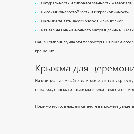
Натуральность и гипоаллергенность материала.
Высокая износостойкость и гигроскопичность.
Наличие тематических узоров и символики.
Размер не меньше одного метра в длину и 50 са
Наша компания учла эти параметры. В нашем ассо
крещения.
Крыжма для церемони
На официальном сайте вы можете заказать крыжму 
новорожденных, то также мы предоставляем возмож
Помимо этого, в нашем каталоге вы можете увидеть 