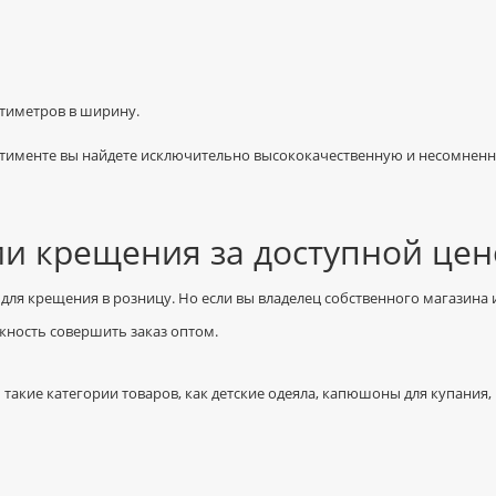
нтиметров в ширину.
ртименте вы найдете исключительно высококачественную и несомнен
и крещения за доступной це
для крещения в розницу. Но если вы владелец собственного магазина
ность совершить заказ оптом.
такие категории товаров, как детские одеяла, капюшоны для купания,