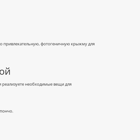
но привлекательную, фотогеничную крыжму для
ной
 и реализуете необходимые вещи для
 пончо.