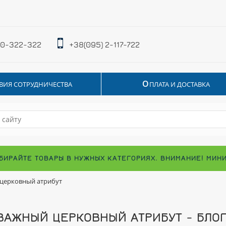
 0-322-322
+38(095) 2-117-722
О
ВИЯ СОТРУДНИЧЕСТВА
ПЛАТА И ДОСТАВКА
БИРАЙТЕ ТОВАРЫ В НУЖНЫХ КАТЕГОРИЯХ. ВНИМАНИЕ! МИН
 церковный атрибут
ВАЖНЫЙ ЦЕРКОВНЫЙ АТРИБУТ - БЛОГ