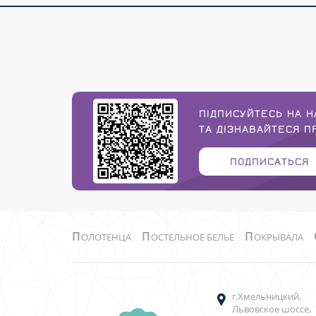
ПІДПИСУЙТЕСЬ НА Н
ТА ДІЗНАВАЙТЕСЯ 
ПОДПИСАТЬСЯ
П
П
П
ОЛОТЕНЦА
ОСТЕЛЬНОЕ БЕЛЬЕ
ОКРЫВАЛА
г.Хмельницкий,
Львовское шоссе,