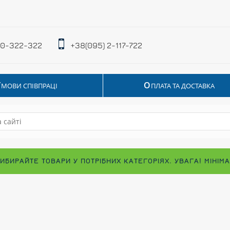
 0-322-322
+38(095) 2-117-722
У
О
МОВИ СПІВПРАЦІ
ПЛАТА ТА ДОСТАВКА
ВИБИРАЙТЕ ТОВАРИ У ПОТРІБНИХ КАТЕГОРІЯХ. УВАГА! МІНІ