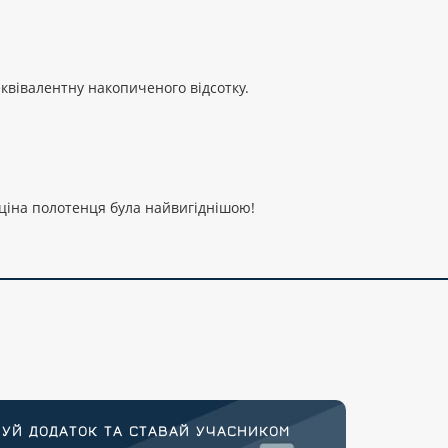
еквівалентну накопиченого відсотку.
 ціна полотенця була найвигіднішою!
УЙ ДОДАТОК ТА СТАВАЙ УЧАСНИКОМ