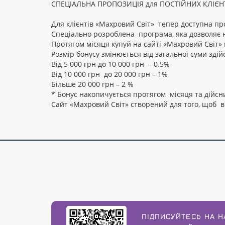
СПЕЦІАЛЬНА ПРОПОЗИЦІЯ для ПОСТІЙНИХ КЛІЄН
Для клієнтів «Махровий Світ» тепер доступна пр
Спеціально розроблена програма, яка дозволяє 
Протягом місяця купуй на сайті «Махровий Світ» 
Розмір бонусу змінюється від загальної суми зді
Від 5 000 грн до 10 000 грн – 0.5%
Від 10 000 грн до 20 000 грн – 1%
Більше 20 000 грн – 2 %
* Бонус накопичується протягом місяця та дійсн
Сайт «Махровий Світ» створений для того, щоб в
ПІДПИСУЙТЕСЬ НА Н