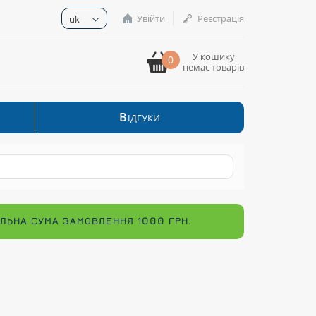
Увійти
Реєстрація
uk
У кошику
0
немає товарів
В
ІДГУКИ
МАЛЬНА СУМА ЗАМОВЛЕННЯ 1000 ГРН.