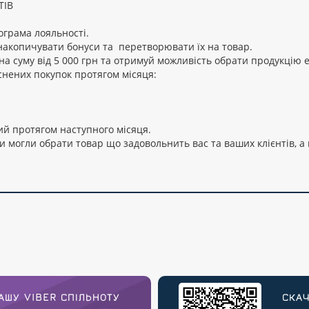
ТІВ
ограма лояльності.
накопичувати бонуси та перетворювати їх на товар.
на суму від 5 000 грн та отримуй можливість обрати продукцію 
йснених покупок протягом місяця:
ий протягом наступного місяця.
и могли обрати товар що задовольнить вас та ваших клієнтів, а
АШУ VIBER СПІЛЬНОТУ
СКАЧ