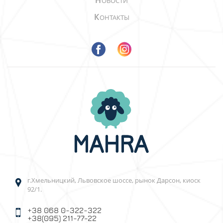
Н
ОВОСТИ
К
ОНТАКТЫ
г.Хмельницкий, Львовское шоссе, рынок Дарсон, киоск
92/1.
+38 068 0-322-322
+38(095) 211-77-22