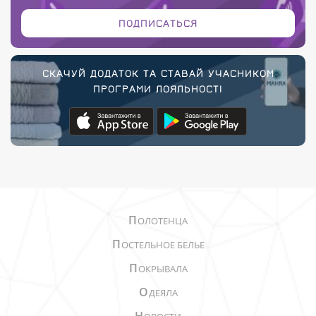
ПОДПИСАТЬСЯ
СКАЧУЙ ДОДАТОК ТА СТАВАЙ УЧАСНИКОМ
ПРОГРАМИ ЛОЯЛЬНОСТІ
П
ОЛОТЕНЦА
П
ОСТЕЛЬНОЕ БЕЛЬЕ
П
ОКРЫВАЛА
О
ДЕЯЛА