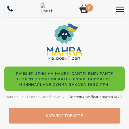
0
ЛУЧШИЕ ЦЕНЫ НА НАШЕМ САЙТЕ! ВЫБИРАЙТЕ
ТОВАРЫ В НУЖНЫХ КАТЕГОРИЯХ. ВНИМАНИЕ!
МИНИМАЛЬНАЯ СУММА ЗАКАЗА 1000 ГРН.
Главная
Постельное белье
Постельное белье жатка №23
КАТАЛОГ ТОВАРОВ