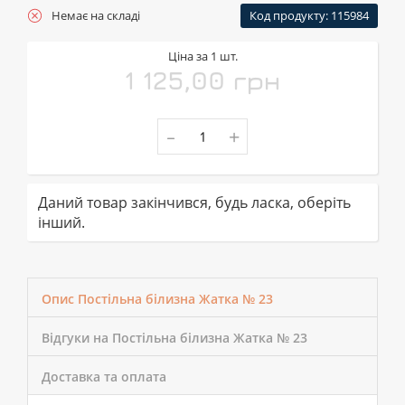
Немає на складі
Код продукту: 115984
Ціна за 1 шт.
1 125,00 грн
-
+
Даний товар закінчився, будь ласка, оберіть
інший.
Опис Постільна білизна Жатка № 23
Відгуки на Постільна білизна Жатка № 23
Доставка та оплата