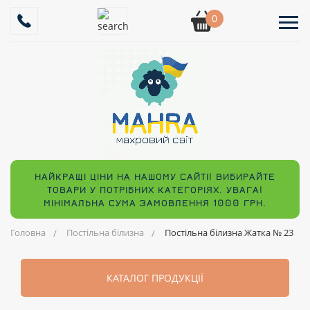
0
НАЙКРАЩІ ЦІНИ НА НАШОМУ САЙТІ! ВИБИРАЙТЕ
ТОВАРИ У ПОТРІБНИХ КАТЕГОРІЯХ. УВАГА!
МІНІМАЛЬНА СУМА ЗАМОВЛЕННЯ 1000 ГРН.
Головна
Постільна білизна
Постільна білизна Жатка № 23
КАТАЛОГ ПРОДУКЦІЇ