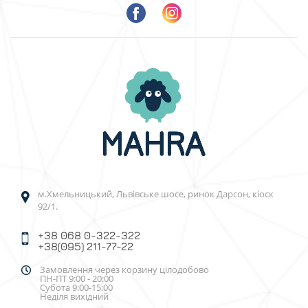
м.Хмельницький, Львівське шосе, ринок Дарсон, кіоск
92/1.
+38 068 0-322-322
+38(095) 211-77-22
Замовлення через корзину цілодобово
ПН-ПТ 9:00 - 20:00
Субота 9:00-15:00
Неділя вихідний