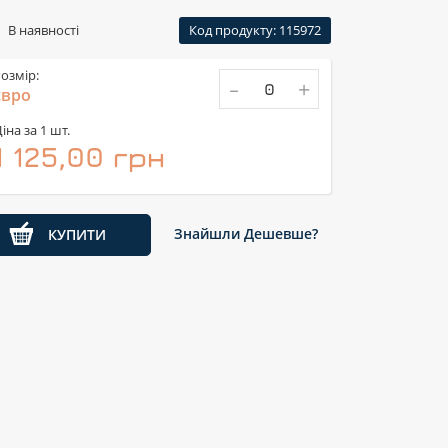
В наявності
Код продукту: 115972
озмір:
-
+
євро
іна за 1 шт.
1 125,00 грн
Знайшли Дешевше?
КУПИТИ