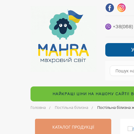
+38(068)
НАЙКРАЩІ ЦІНИ НА НАШОМУ САЙТІ! 
Головна
Постільна білизна
Постільна білизна 
КАТАЛОГ ПРОДУКЦІЇ