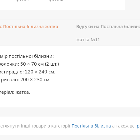
с Постільна білизна жатка
Відгуки на Постільна білизн
жатка №11
мір постільної білизни:
олочки: 50 × 70 см (2 шт.)
стирадло: 220 × 240 см.
ривало: 200 × 230 см.
еріал: жатка.
еглянути інші товари з категорії
Постільна білизна
а також всі
р