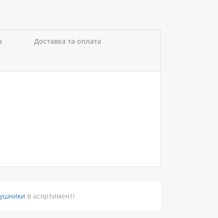
а
Доставка та оплата
ушники
в асортименті