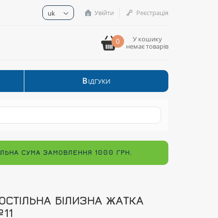
Увійти
Реєстрація
uk
У кошику
0
немає товарів
В
ІДГУКИ
МАЛЬНА СУМА ЗАМОВЛЕННЯ 1000 ГРН.
ОСТІЛЬНА БІЛИЗНА ЖАТКА
11