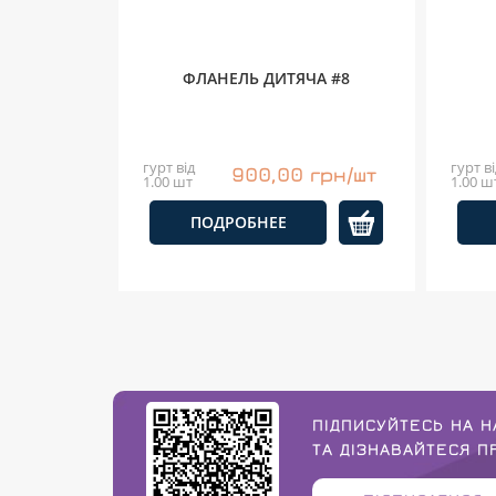
ФЛАНЕЛЬ ДИТЯЧА #8
гурт від
гурт ві
900,00 грн/шт
1.00 шт
1.00 ш
ПОДРОБНЕЕ
ПІДПИСУЙТЕСЬ НА Н
ТА ДІЗНАВАЙТЕСЯ 