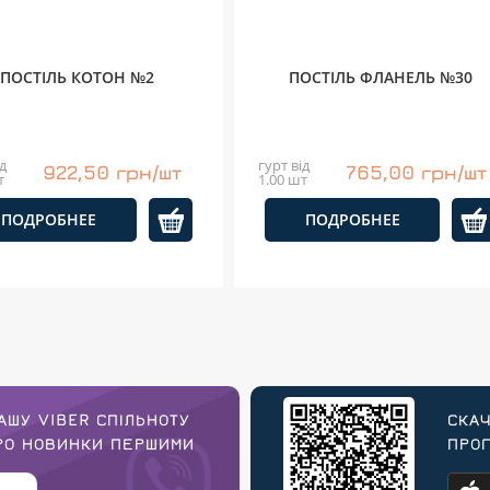
ПОСТІЛЬ КОТОН №2
ПОСТІЛЬ ФЛАНЕЛЬ №30
д
гурт від
922,50 грн/шт
765,00 грн/шт
т
1.00 шт
ПОДРОБНЕЕ
ПОДРОБНЕЕ
АШУ VIBER СПІЛЬНОТУ
СКАЧ
ПРО НОВИНКИ ПЕРШИМИ
ПРОГ