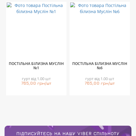
ПОСТІЛЬНА БІЛИЗНА МУСЛІН
ПОСТІЛЬНА БІЛИЗНА МУСЛІН
№1
№6
гурт від 1.00 шт
гурт від 1.00 шт
765,00 грн/шт
765,00 грн/шт
ПІДПИСУЙТЕСЬ НА НАШУ VIBER СПІЛЬНОТУ