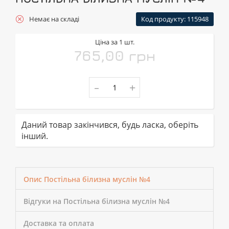
Немає на складі
Код продукту: 115948
Ціна за 1 шт.
765,00 грн
-
+
Даний товар закінчився, будь ласка, оберіть
інший.
Опис Постільна білизна муслін №4
Відгуки на Постільна білизна муслін №4
Доставка та оплата