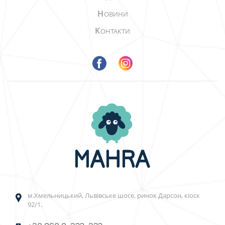
Н
ОВИНИ
К
ОНТАКТИ
м.Хмельницький, Львівське шосе, ринок Дарсон, кіоск
92/1.