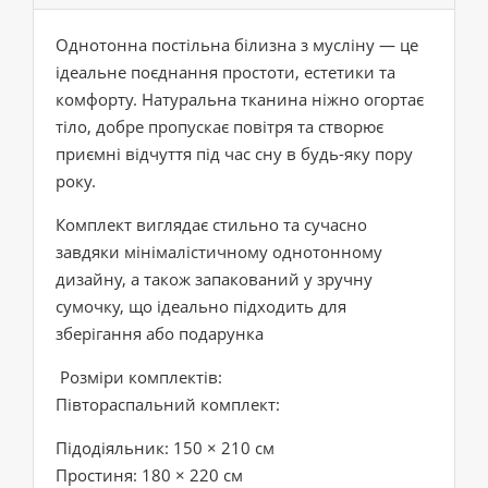
Однотонна постільна білизна з мусліну — це
ідеальне поєднання простоти, естетики та
комфорту. Натуральна тканина ніжно огортає
тіло, добре пропускає повітря та створює
приємні відчуття під час сну в будь-яку пору
року.
Комплект виглядає стильно та сучасно
завдяки мінімалістичному однотонному
дизайну, а також запакований у зручну
сумочку, що ідеально підходить для
зберігання або подарунка
Розміри комплектів:
Півтораспальний комплект:
Підодіяльник: 150 × 210 см
Простиня: 180 × 220 см