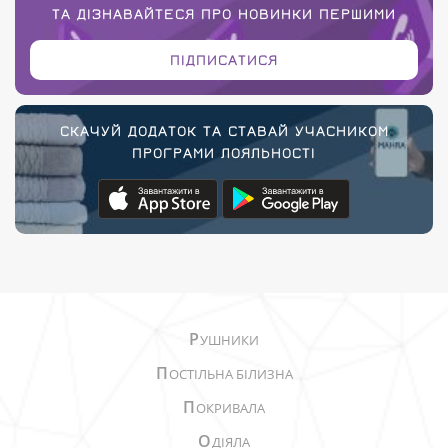
ТА ДІЗНАВАЙТЕСЯ ПРО НОВИНКИ ПЕРШИМИ
ПІДПИСАТИСЯ
СКАЧУЙ ДОДАТОК ТА СТАВАЙ УЧАСНИКОМ
ПРОГРАМИ ЛОЯЛЬНОСТІ
Р
УШНИКИ
П
ОСТІЛЬНА БІЛИЗНА
П
ОКРИВАЛА
О
ДІЯЛА